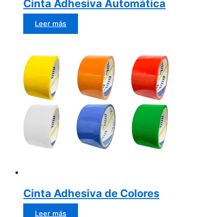
Cinta Adhesiva Automática
Leer más
Cinta Adhesiva de Colores
Leer más